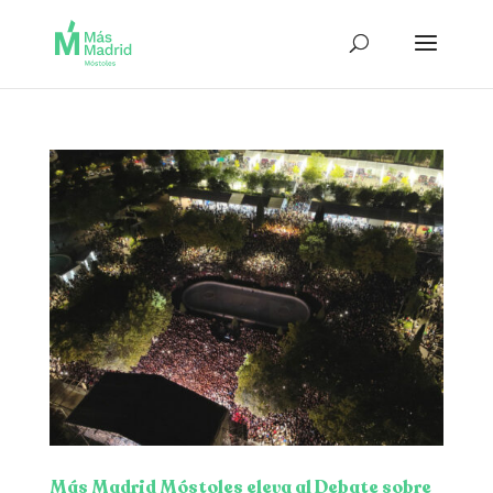
Más Madrid Móstoles eleva al Debate sobre