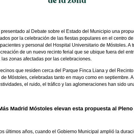
de la zona
presentado al Debate sobre el Estado del Municipio una propu
dos por la celebración de las fiestas populares en el centro de
pacientes y personal del Hospital Universitario de Móstoles. A tr
 creación de un nuevo recinto ferial que se ubique fuera del ent
 las zonas afectadas por las celebraciones.
ecinos que residen cerca del Parque Finca Liana y del Recinto 
es de Móstoles, celebradas tanto en mayo como en septiembre. A
estividades, el ruido, el tráfico y las aglomeraciones han sido
Más Madrid Móstoles elevan esta propuesta al Pleno
os últimos años, cuando el Gobierno Municipal amplió la durac