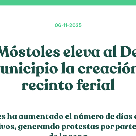
06-11-2025
óstoles eleva al De
unicipio la creació
recinto ferial
s ha aumentado el número de días 
ivos, generando protestas por parte 