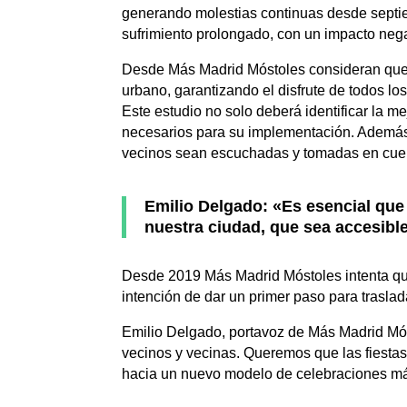
generando molestias continuas desde septie
sufrimiento prolongado, con un impacto nega
Desde Más Madrid Móstoles consideran que e
urbano, garantizando el disfrute de todos l
Este estudio no solo deberá identificar la m
necesarios para su implementación. Además, 
vecinos sean escuchadas y tomadas en cue
Emilio Delgado: «Es esencial que
nuestra ciudad, que sea accesible
Desde 2019 Más Madrid Móstoles intenta que
intención de dar un primer paso para traslad
Emilio Delgado, portavoz de Más Madrid Mós
vecinos y vecinas. Queremos que las fiestas
hacia un nuevo modelo de celebraciones má