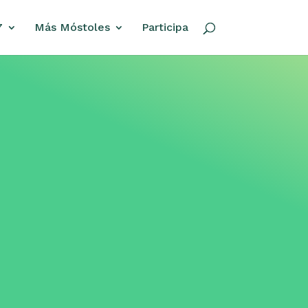
7
Más Móstoles
Participa