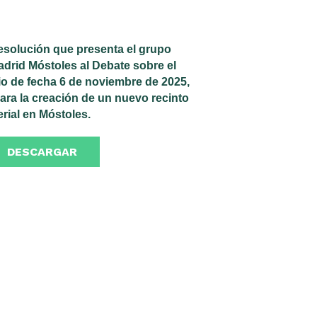
solución que presenta el grupo
drid Móstoles al Debate sobre el
io de fecha 6 de noviembre de 2025,
 para la creación de un nuevo recinto
erial en Móstoles.
DESCARGAR