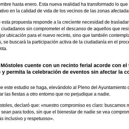
mbre hasta enero. Esta nueva realidad ha transformado lo que
tivo en la calidad de vida de los vecinos de las zonas afectada
sta propuesta responde a la creciente necesidad de trasladar l
os ciudadanos sin comprometer el descanso de aquellos que resid
ejor ubicación para el nuevo recinto, sino que también contempla
se buscará la participación activa de la ciudadanía en el pro
nta.
 Móstoles cuente con un recinto ferial acorde con e
 y permita la celebración de eventos sin afectar la 
 este estudio se haga, elevándolo al Pleno del Ayuntamiento d
ar las fiestas a otro entorno que no perjudique a nadie.
toles, declaró que: «nuestro compromiso es claro: buscamos me
 sean para todos, sin que el bienestar de nadie se vea comprom
s inclusivo y respetuoso».