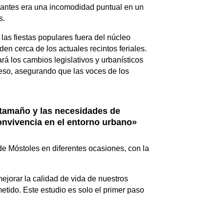
 antes era una incomodidad puntual en un
s.
as fiestas populares fuera del núcleo
en cerca de los actuales recintos feriales.
rá los cambios legislativos y urbanísticos
ceso, asegurando que las voces de los
l tamaño y las necesidades de
convivencia en el entorno urbano»
e Móstoles en diferentes ocasiones, con la
jorar la calidad de vida de nuestros
etido. Este estudio es solo el primer paso