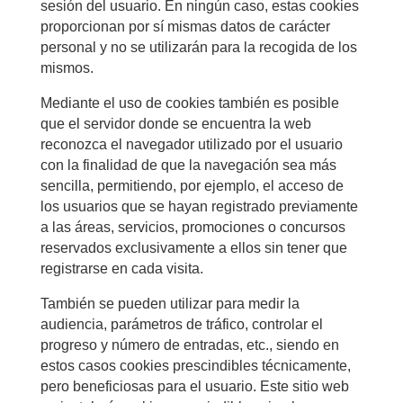
sesión del usuario. En ningún caso, estas cookies
proporcionan por sí mismas datos de carácter
personal y no se utilizarán para la recogida de los
mismos.
Mediante el uso de cookies también es posible
que el servidor donde se encuentra la web
reconozca el navegador utilizado por el usuario
con la finalidad de que la navegación sea más
sencilla, permitiendo, por ejemplo, el acceso de
los usuarios que se hayan registrado previamente
a las áreas, servicios, promociones o concursos
reservados exclusivamente a ellos sin tener que
registrarse en cada visita.
También se pueden utilizar para medir la
audiencia, parámetros de tráfico, controlar el
progreso y número de entradas, etc., siendo en
estos casos cookies prescindibles técnicamente,
pero beneficiosas para el usuario. Este sitio web