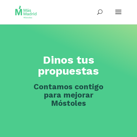
Dinos tus
propuestas
Contamos contigo
para mejorar
Móstoles