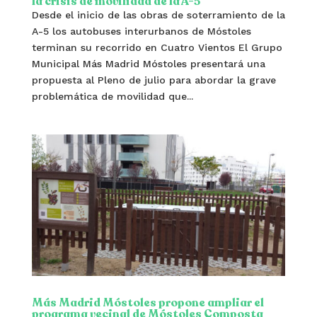
la crisis de movilidad de la A-5
Desde el inicio de las obras de soterramiento de la
A-5 los autobuses interurbanos de Móstoles
terminan su recorrido en Cuatro Vientos El Grupo
Municipal Más Madrid Móstoles presentará una
propuesta al Pleno de julio para abordar la grave
problemática de movilidad que...
Más Madrid Móstoles propone ampliar el
programa vecinal de Móstoles Composta