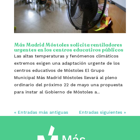
Más Madrid Móstoles solicita ventiladores
urgentes en los centros educativos públicos
Las altas temperaturas y fenómenos climáticos
extremos exigen una adaptación urgente de los
centros educativos de Móstoles El Grupo
Municipal Más Madrid Móstoles llevará al pleno
ordinario del próximo 22 de mayo una propuesta
para instar al Gobierno de Móstoles a...
« Entradas más antiguas
Entradas siguientes »