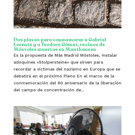
Dos placas para conmemorar a Gabriel
Lorente y a Teodoro Gómez, vecinos de
Móstoles muertos en Mauthausen
Es la propuesta de Más Madrid Móstoles, instalar
adoquines «Stolpersteine» que sirven para
recordar a víctimas del nazismo en Europa que se
debatirá en el próximo Pleno En el marco de la
conmemoración del 80 aniversario de la liberación
del campo de concentración de...