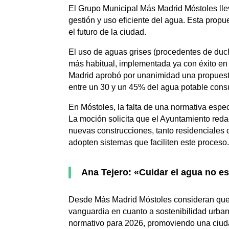
El Grupo Municipal Más Madrid Móstoles lle
gestión y uso eficiente del agua. Esta propu
el futuro de la ciudad.
El uso de aguas grises (procedentes de duch
más habitual, implementada ya con éxito e
Madrid aprobó por unanimidad una propuesta 
entre un 30 y un 45% del agua potable consu
En Móstoles, la falta de una normativa espe
La moción solicita que el Ayuntamiento reda
nuevas construcciones, tanto residenciales
adopten sistemas que faciliten este proceso
Ana Tejero: «Cuidar el agua no e
Desde Más Madrid Móstoles consideran que, c
vanguardia en cuanto a sostenibilidad urban
normativo para 2026, promoviendo una ciuda