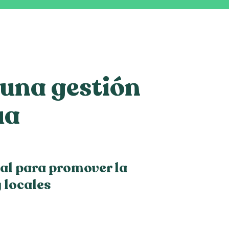
una gestión
ua
l para promover la
 locales