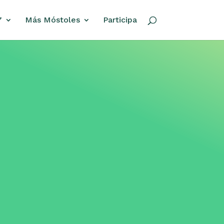
7
Más Móstoles
Participa