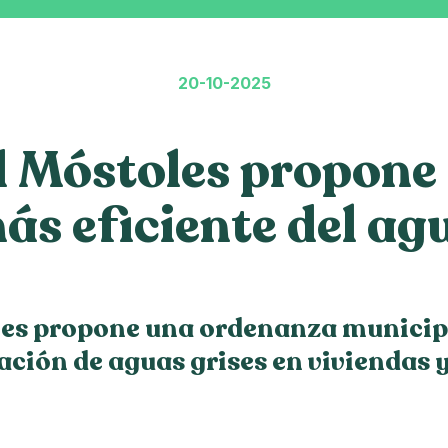
20-10-2025
 Móstoles propone 
ás eficiente del ag
es propone una ordenanza municipa
zación de aguas grises en viviendas y