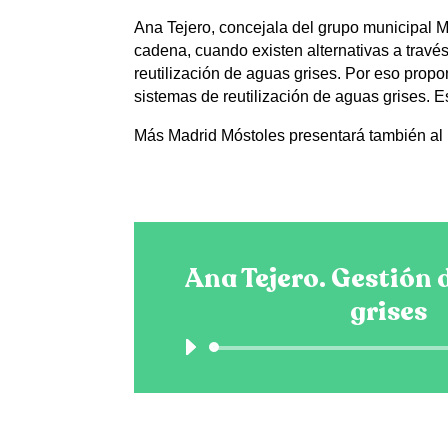
Ana Tejero, concejala del grupo municipal M
cadena, cuando existen alternativas a través
reutilización de aguas grises. Por eso prop
sistemas de reutilización de aguas grises. E
Más Madrid Móstoles presentará también al p
Ana Tejero. Gestión 
grises
Reprodu
de
audio