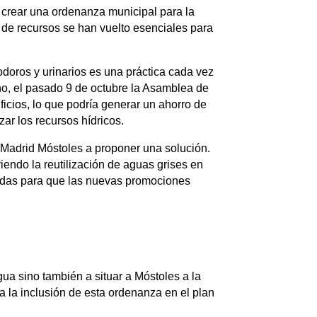
 crear una ordenanza municipal para la
o de recursos se han vuelto esenciales para
odoros y urinarios es una práctica cada vez
o, el pasado 9 de octubre la Asamblea de
icios, lo que podría generar un ahorro de
ar los recursos hídricos.
s Madrid Móstoles a proponer una solución.
iendo la reutilización de aguas grises en
didas para que las nuevas promociones
ua sino también a situar a Móstoles a la
 la inclusión de esta ordenanza en el plan