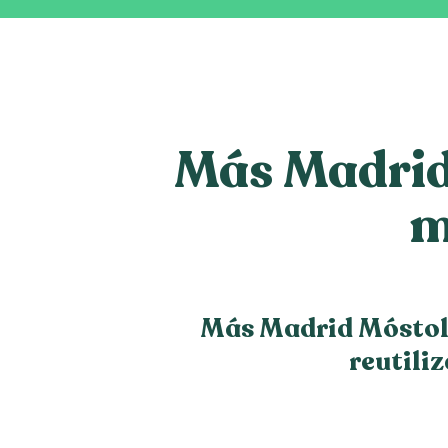
Más Madrid
m
Más Madrid Móstol
reutili