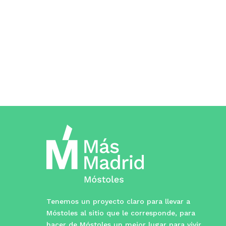
Tenemos un proyecto claro para llevar a
Móstoles al sitio que le corresponde, para
hacer de Móstoles un mejor lugar para vivir,