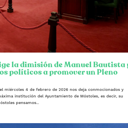
ge la dimisión de Manuel Bautista 
os políticos a promover un Pleno
 del miércoles 4 de febrero de 2026 nos deja conmocionados y
áxima institución del Ayuntamiento de Móstoles, es decir, su
óstoles pensamos...