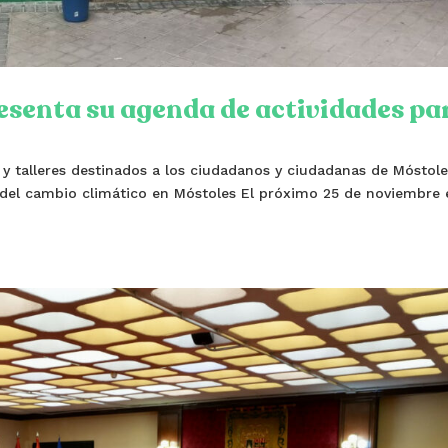
senta su agenda de actividades pa
 y talleres destinados a los ciudadanos y ciudadanas de Móstol
 del cambio climático en Móstoles El próximo 25 de noviembre 