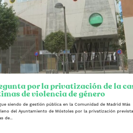
gunta por la privatización de la ca
timas de violencia de género
igue siendo de gestión pública en la Comunidad de Madrid Más
eno del Ayuntamiento de Móstoles por la privatización prevista
 de...