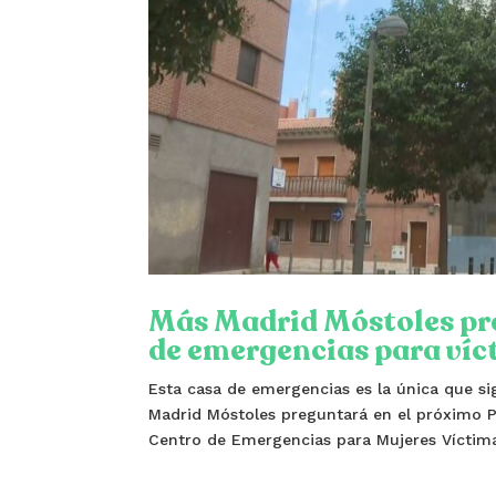
Más Madrid Móstoles pre
de emergencias para víc
Esta casa de emergencias es la única que s
Madrid Móstoles preguntará en el próximo Pl
Centro de Emergencias para Mujeres Víctimas