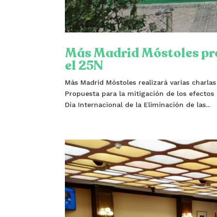
Más Madrid Móstoles pre
el 25N
Más Madrid Móstoles realizará varias charlas
Propuesta para la mitigación de los efectos
Día Internacional de la Eliminación de las...