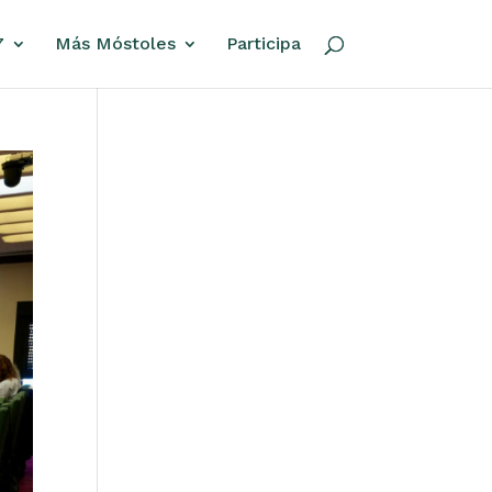
7
Más Móstoles
Participa