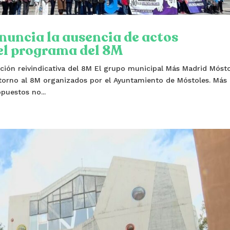
uncia la ausencia de actos
del programa del 8M
ación reivindicativa del 8M El grupo municipal Más Madrid Móst
torno al 8M organizados por el Ayuntamiento de Móstoles. Más
puestos no...