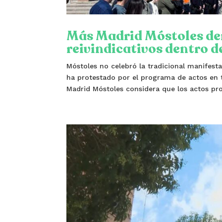
Más Madrid Móstoles den
reivindicativos dentro 
Móstoles no celebró la tradicional manifest
ha protestado por el programa de actos en 
Madrid Móstoles considera que los actos pro