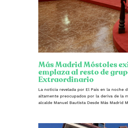
Más Madrid Móstoles exi
emplaza al resto de grup
Extraordinario
La noticia revelada por El País en la noche
altamente preocupados por la deriva de la m
alcalde Manuel Bautista Desde Más Madrid M