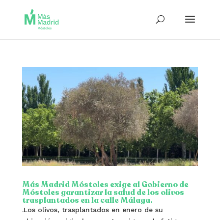
Más Madrid Móstoles exige al Gobierno de
Móstoles garantizar la salud de los olivos
trasplantados en la calle Málaga.
.Los olivos, trasplantados en enero de su