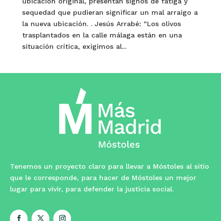
ubicación original, presentan signos de fatiga y
sequedad que pudieran significar un mal arraigo a
la nueva ubicación. . Jesús Arrabé: “Los olivos
trasplantados en la calle málaga están en una
situación crítica, exigimos al...
Tenemos un proyecto claro para llevar a Móstoles al sitio
que le corresponde, para hacer de Móstoles un mejor
lugar para vivir, para defender la justicia social.