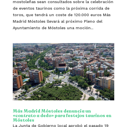
mostoleñas sean consultados sobre la celebración
de eventos taurinos como la próxima corrida de
toros, que tendrá un coste de 120.000 euros Más
Madrid Móstoles llevará al próximo Pleno del
Ayuntamiento de Móstoles una moción...
Más Madrid Móstoles denuncia un
«contrato a dedo» para festejos taurinos en
Móstoles
La Junta de Gobierno local aprobó el pasado 19