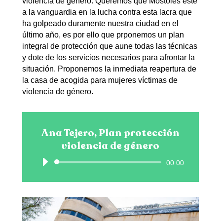
violencia de género. Queremos que Móstoles esté
a la vanguardia en la lucha contra esta lacra que
ha golpeado duramente nuestra ciudad en el
último año, es por ello que prponemos un plan
integral de protección que aune todas las técnicas
y dote de los servicios necesarios para afrontar la
situación. Proponemos la inmediata reapertura de
la casa de acogida para mujeres víctimas de
violencia de género.
Ana Tejero, Plan protección
violencia de género
Reproductor
00:00
de
audio