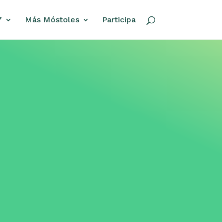
7
Más Móstoles
Participa