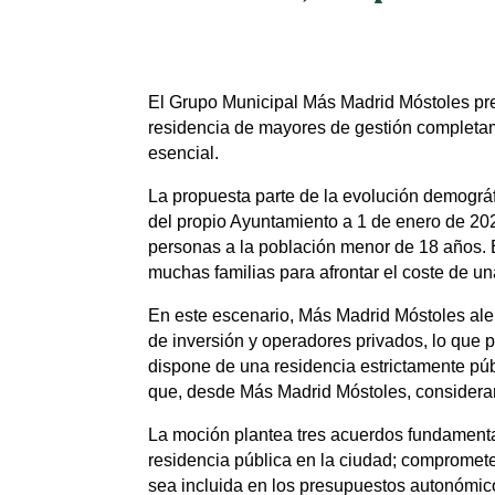
El Grupo Municipal Más Madrid Móstoles pre
residencia de mayores de gestión completame
esencial.
La propuesta parte de la evolución demográf
del propio Ayuntamiento a 1 de enero de 20
personas a la población menor de 18 años. E
muchas familias para afrontar el coste de u
En este escenario, Más Madrid Móstoles aler
de inversión y operadores privados, lo que 
dispone de una residencia estrictamente púb
que, desde Más Madrid Móstoles, consideran 
La moción plantea tres acuerdos fundamental
residencia pública en la ciudad; comprometer
sea incluida en los presupuestos autonómic