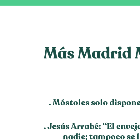
Más Madrid M
.
Móstoles solo dispone 
. Jesús Arrabé: “El enve
nadie; tampoco se l