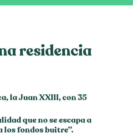
na residencia
a, la Juan XXIII, con 35
alidad que no se escapa a
 los fondos buitre”.