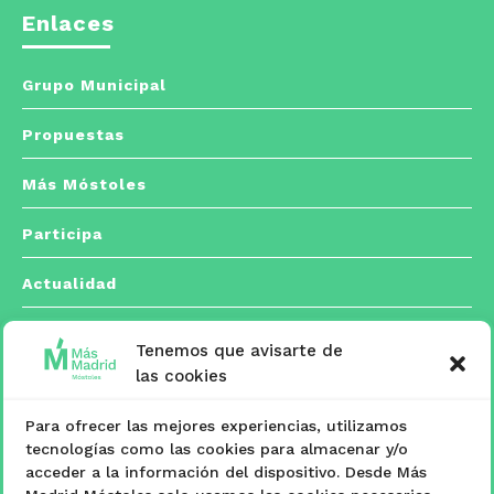
Enlaces
Grupo Municipal
Propuestas
Más Móstoles
Participa
Actualidad
Tenemos que avisarte de
Contacto
las cookies
Para ofrecer las mejores experiencias, utilizamos
C/ Españoleto, 5 posterior. 28933 Móstoles,
tecnologías como las cookies para almacenar y/o

acceder a la información del dispositivo. Desde Más
Madrid