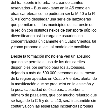
del transporte interurbano creando carriles
reservados – Bus Vao- tanto en la A5 como en
otras carreteras como pudieran ser la M-40 o la R-
5. Así como desplegar una serie de lanzaderas
que permitan unir los municipios del suroeste de
la región con distintos nexos de transporte público
diversificando así la carga de usuarios, no
concentrándola únicamente en Cuatro Vientos, tal
y como propone el actual modelo de movilidad.
Desde la formación mostoleña ven un absurdo
que no se permita el uso de los dos carriles
disponibles por sentido para los autobuses,
dejando a más de 500.000 personas del suroeste
de la región apeados en Cuatro Vientos, alertando
la masificación que se producirá en la estación y
la poca capacidad de ésta para absorber tal
número de pasajeros, que por mucho refuerzo que
se haga de la C-5 y de la L10, será inasumible sin
contar ya con las esperadas incidencias propias