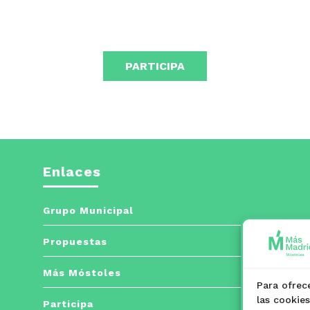
PARTICIPA
Enlaces
Grupo Municipal
Propuestas
Más Móstoles
Para ofrec
las cookie
Participa