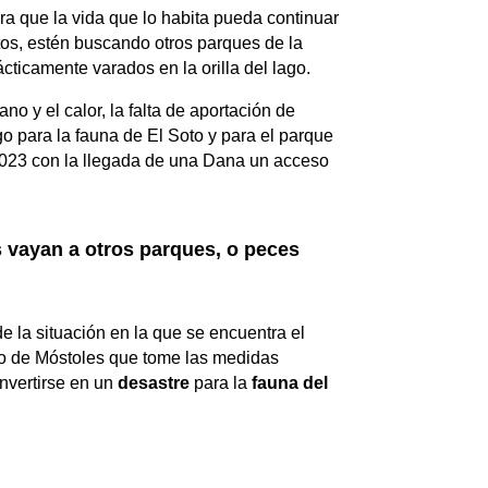
a que la vida que lo habita pueda continuar
tos, estén buscando otros parques de la
icamente varados en la orilla del lago.
o y el calor, la falta de aportación de
go para la fauna de El Soto y para el parque
2023 con la llegada de una Dana un acceso
s vayan a otros parques, o peces
e la situación en la que se encuentra el
no de Móstoles que tome las medidas
onvertirse en un
desastre
para la
fauna del