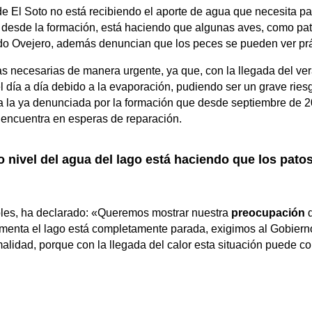
 El Soto no está recibiendo el aporte de agua que necesita par
an desde la formación, está haciendo que algunas aves, como pa
do Ovejero, además denuncian que los peces se pueden ver práct
necesarias de manera urgente, ya que, con la llegada del veran
 día a día debido a la evaporación, pudiendo ser un grave ries
a la ya denunciada por la formación que desde septiembre de 
e encuentra en esperas de reparación.
 nivel del agua del lago está haciendo que los pato
oles, ha declarado: «Queremos mostrar nuestra
preocupación
d
limenta el lago está completamente parada, exigimos al Gobier
malidad, porque con la llegada del calor esta situación puede c