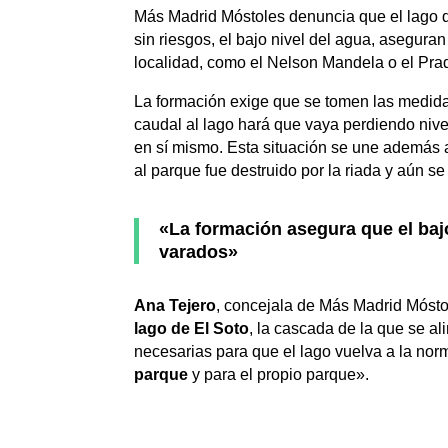
Más Madrid Móstoles denuncia que el lago de
sin riesgos, el bajo nivel del agua, asegur
localidad, como el Nelson Mandela o el Pra
La formación exige que se tomen las medidas 
caudal al lago hará que vaya perdiendo nivel
en sí mismo. Esta situación se une además 
al parque fue destruido por la riada y aún s
«La formación asegura que el bajo
varados»
Ana Tejero
, concejala de Más Madrid Móst
lago de El Soto
, la cascada de la que se a
necesarias para que el lago vuelva a la nor
parque
y para el propio parque».