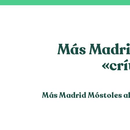
Más Madrid
«crí
Más Madrid Móstoles aler