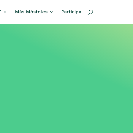
7
Más Móstoles
Participa