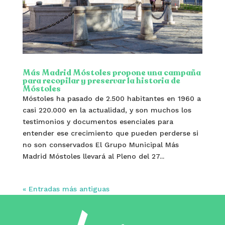
Más Madrid Móstoles propone una campaña
para recopilar y preservar la historia de
Móstoles
Móstoles ha pasado de 2.500 habitantes en 1960 a
casi 220.000 en la actualidad, y son muchos los
testimonios y documentos esenciales para
entender ese crecimiento que pueden perderse si
no son conservados El Grupo Municipal Más
Madrid Móstoles llevará al Pleno del 27...
« Entradas más antiguas