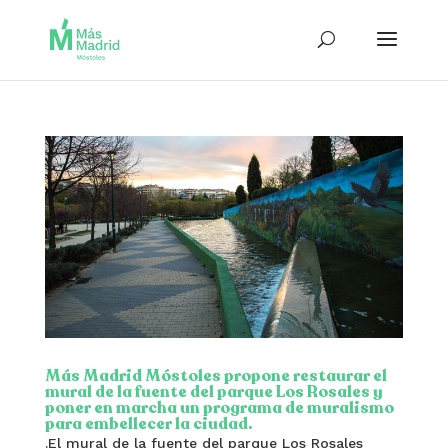
Más Madrid Móstoles propone restaurar el
mural de la fuente del parque Los Rosales y
poner en marcha un programa de muralismo
para embellecer la ciudad.
.El mural de la fuente del parque Los Rosales