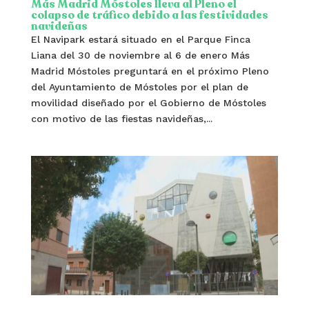
Más Madrid Móstoles lleva al Pleno el
colapso de tráfico debido a las festividades
navideñas
El Navipark estará situado en el Parque Finca
Liana del 30 de noviembre al 6 de enero Más
Madrid Móstoles preguntará en el próximo Pleno
del Ayuntamiento de Móstoles por el plan de
movilidad diseñado por el Gobierno de Móstoles
con motivo de las fiestas navideñas,...