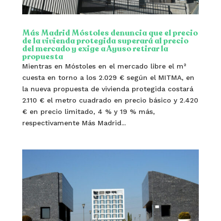
Más Madrid Móstoles denuncia que el precio
de la vivienda protegida superará al precio
del mercado y exige a Ayuso retirar la
propuesta
Mientras en Móstoles en el mercado libre el m²
cuesta en torno a los 2.029 € según el MITMA, en
la nueva propuesta de vivienda protegida costará
2.110 € el metro cuadrado en precio básico y 2.420
€ en precio limitado, 4 % y 19 % más,
respectivamente Más Madrid...