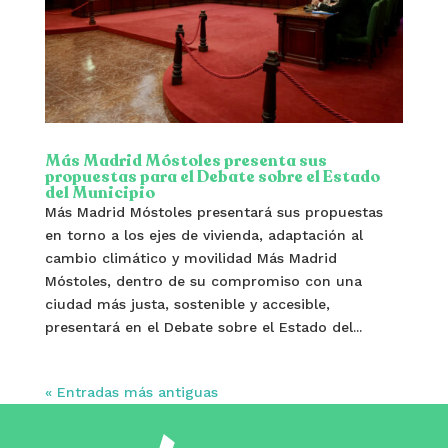
Más Madrid Móstoles presenta sus
propuestas para el Debate sobre el Estado
del Municipio
Más Madrid Móstoles presentará sus propuestas
en torno a los ejes de vivienda, adaptación al
cambio climático y movilidad Más Madrid
Móstoles, dentro de su compromiso con una
ciudad más justa, sostenible y accesible,
presentará en el Debate sobre el Estado del...
« Entradas más antiguas