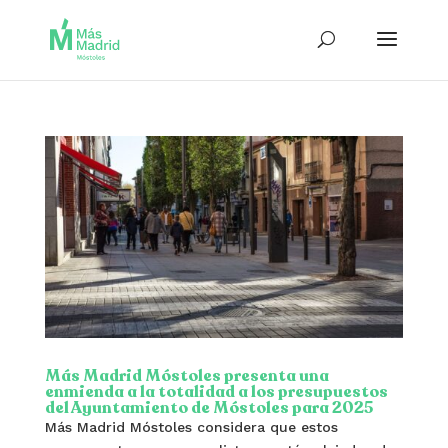
Más Madrid Móstoles presenta una
enmienda a la totalidad a los presupuestos
del Ayuntamiento de Móstoles para 2025
Más Madrid Móstoles considera que estos